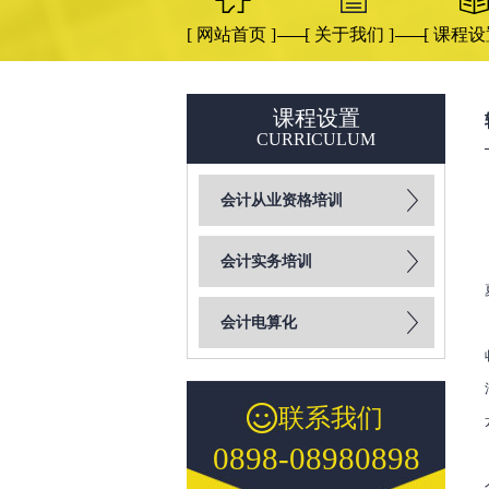
[ 网站首页 ]
[ 关于我们 ]
[ 课程设
课程设置
CURRICULUM
会计从业资格培训
会计实务培训
会计电算化
联系我们
0898-08980898