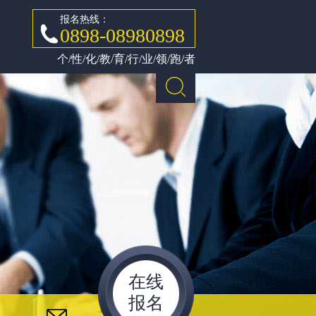
报名热线：
0898-08980898
个/性/化/教/育/行/业/领/跑/者
在线
报名