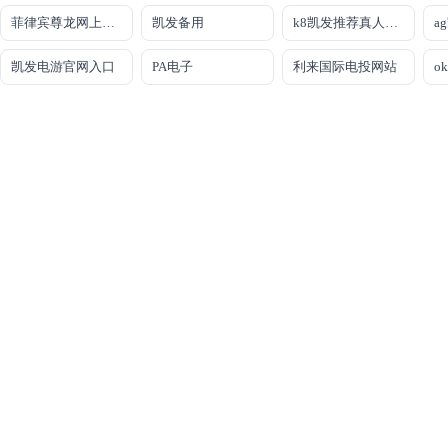
菲律宾尊龙网上娱乐
凯发备用
k8凯发推荐真人娱乐手机app
凯发电游官网入口
PA电子
利来国际电投网站