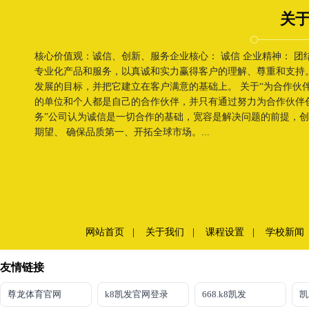
关于
核心价值观：诚信、创新、服务企业核心： 诚信 企业精神： 
专业化产品和服务，以真诚和实力赢得客户的理解、尊重和支持
发展的目标，并把它建立在客户满意的基础上。 关于“为合作伙
的单位和个人都是自己的合作伙伴，并只有通过努力为合作伙伴
务”公司认为诚信是一切合作的基础，宽容是解决问题的前提，
期望、 确保品质第一、开拓全球市场。...
网站首页
|
关于我们
|
课程设置
|
学校新闻
友情链接
尊龙体育官网
k8凯发官网登录
668.k8凯发
凯