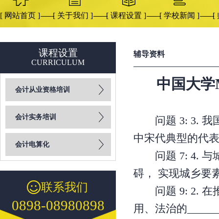
[ 网站首页 ]
[ 关于我们 ]
[ 课程设置 ]
[ 学校新闻 ]
[
课程设置
辅导资料
CURRICULUM
中国大学
会计从业资格培训
会计实务培训
问题 3: 3.
中宋代典型的代
会计电算化
问题 7: 4.
碍， 实现城乡要
联系我们
问题 9: 2. 
0898-08980898
用、法治的______