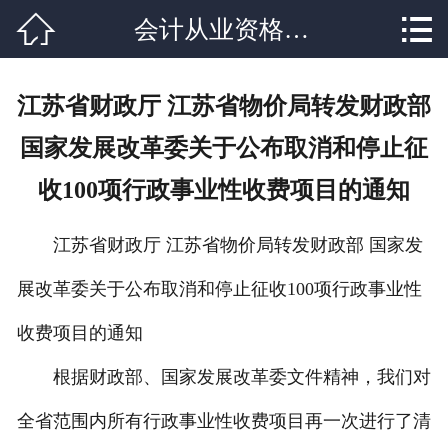


会计从业资格培训
网站首页

关于我们
江苏省财政厅 江苏省物价局转发财政部
课程设置
国家发展改革委关于公布取消和停止征
学校新闻
收100项行政事业性收费项目的通知
师资力量
江苏省财政厅 江苏省物价局转发财政部 国家发
就业分配
展改革委关于公布取消和停止征收100项行政事业性
辅导资料
收费项目的通知
联系我们
根据财政部、国家发展改革委文件精神，我们对
全省范围内所有行政事业性收费项目再一次进行了清
在线报名