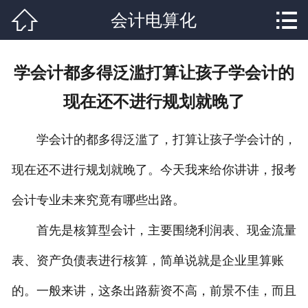


会计电算化
网站首页

关于我们
学会计都多得泛滥打算让孩子学会计的
课程设置
现在还不进行规划就晚了
学校新闻
学会计的都多得泛滥了，打算让孩子学会计的，
师资力量
现在还不进行规划就晚了。今天我来给你讲讲，报考
就业分配
会计专业未来究竟有哪些出路。
辅导资料
首先是核算型会计，主要围绕利润表、现金流量
联系我们
表、资产负债表进行核算，简单说就是企业里算账
的。一般来讲，这条出路薪资不高，前景不佳，而且
在线报名