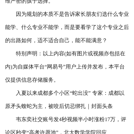
维严密的孩子选择。
因为规划的本质不是告诉家长朋友们选什么专业
能学、什么专业不能学，而是要看学了这个专业之后
的出路如何，适不适合自己，能不能满意？
特别声明：以上内容(如有图片或视频亦包括在
内)为自媒体平台“网易号”用户上传并发布，本平台
仅提供信息存储服务。
入夏以来成都多个小区“蛇出没” 专家：成都以
原矛头蝮蛇为主，被咬后切忌绑扎｜封面头条
韦东奕社交账号发4秒视频半小时涨粉17万，评
论区秒变“高考许愿池”，北大数学学院回应