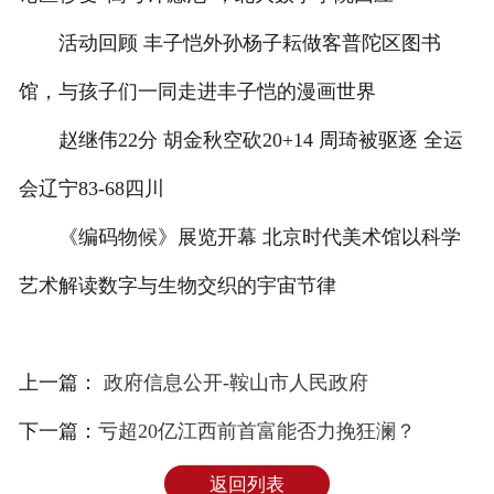
活动回顾 丰子恺外孙杨子耘做客普陀区图书
馆，与孩子们一同走进丰子恺的漫画世界
赵继伟22分 胡金秋空砍20+14 周琦被驱逐 全运
会辽宁83-68四川
《编码物候》展览开幕 北京时代美术馆以科学
艺术解读数字与生物交织的宇宙节律
上一篇：
政府信息公开-鞍山市人民政府
下一篇：
亏超20亿江西前首富能否力挽狂澜？
返回列表