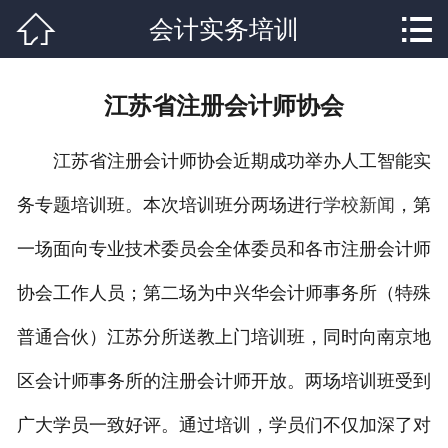


会计实务培训
网站首页

关于我们
江苏省注册会计师协会
课程设置
江苏省注册会计师协会近期成功举办人工智能实
学校新闻
务专题培训班。本次培训班分两场进行
学校新闻
，第
师资力量
一场面向专业技术委员会全体委员和各市注册会计师
就业分配
协会工作人员；第二场为中兴华会计师事务所（特殊
辅导资料
普通合伙）江苏分所送教上门培训班，同时向南京地
联系我们
区会计师事务所的注册会计师开放。两场培训班受到
广大学员一致好评。通过培训，学员们不仅加深了对
在线报名