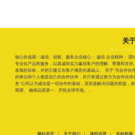
关于
核心价值观：诚信、创新、服务企业核心： 诚信 企业精神： 
专业化产品和服务，以真诚和实力赢得客户的理解、尊重和支持
发展的目标，并把它建立在客户满意的基础上。 关于“为合作伙
的单位和个人都是自己的合作伙伴，并只有通过努力为合作伙伴
务”公司认为诚信是一切合作的基础，宽容是解决问题的前提，
期望、 确保品质第一、开拓全球市场。...
网站首页
|
关于我们
|
课程设置
|
学校新闻