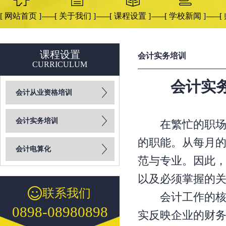
[ 网站首页 ]
[ 关于我们 ]
[ 课程设置 ]
[ 学校新闻 ]
[
课程设置
会计实务培训
CURRICULUM
会计实
会计从业资格培训
会计实务培训
在繁忙的职场中
的职能。从每月
会计电算化
范与专业。因此
以及必须掌握的
联系我们
会计工作的核心
0898-08980898
实反映企业的财